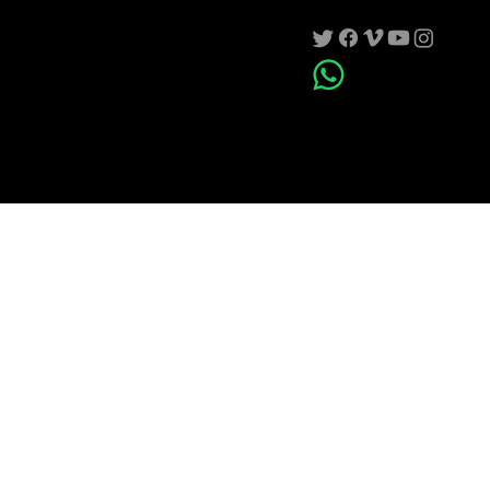
de deportes y eventos en vivo
Contacto
info@dronspain.com
Política de Privacidad
Aviso Legal
Tel: +34 643 93 36 56
© 2025 by Drone Spain Films