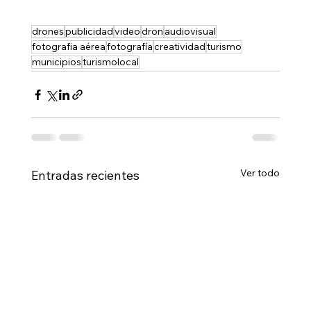
drones
publicidad
video
dron
audiovisual
fotografia aérea
fotografía
creatividad
turismo
municipios
turismolocal
Ver todo
Entradas recientes