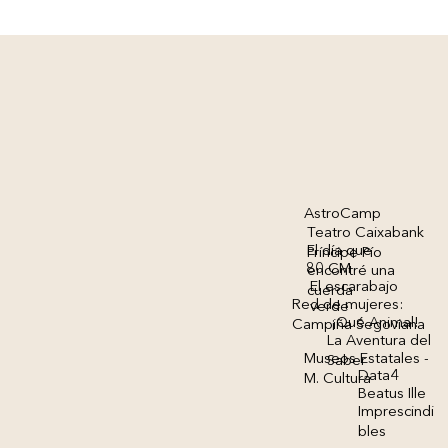
AstroCamp
Teatro Caixabank
El día que
Príncipe Pío
80 CM
encontré una
El escarabajo
cuerda
Red de mujeres:
verde
¡Qué Animal!
Campiña Segoviana
La Aventura del
Museos Estatales -
Saber
Data4
M. Cultura
Beatus Ille
Imprescindi
bles